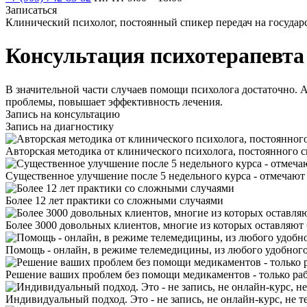
Записаться
Клинический психолог, постоянный спикер передач на госуда
Консультация психотерапевта 
В значительной части случаев помощи психолога достаточно. 
проблемы, повышает эффективность лечения.
Запись на консультацию
Запись на диагностику
Авторская методика от клинического психолога, постоянного с
Существенное улучшение после 5 недельного курса - отмечают
Более 12 лет практики со сложными случаями
Более 3000 довольных клиентов, многие из которых оставляют
Помощь - онлайн, в режиме телемедицины, из любого удобного
Решение ваших проблем без помощи медикаментов - только раб
Индивидуальный подход. Это - не запись, не онлайн-курс, не те