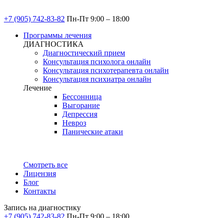
+7 (905) 742-83-82
Пн-Пт 9:00 – 18:00
Программы лечения
ДИАГНОСТИКА
Диагностический прием
Консультация психолога онлайн
Консультация психотерапевта онлайн
Консультация психиатра онлайн
Лечение
Бессонница
Выгорание
Депрессия
Невроз
Панические атаки
Смотреть все
Лицензия
Блог
Контакты
Запись на диагностику
+7 (905) 742-83-82
Пн-Пт 9:00 – 18:00