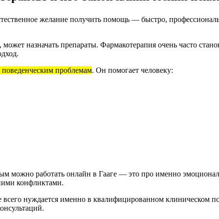
 естественное желание получить помощь — быстро, профессионал
 может назначать препараты. Фармакотерапия очень часто стано
одход.
 поведенческим проблемам
.
Он помогает человеку:
рым можно работать онлайн в Гааге — это про именно эмоционал
нними конфликтами.
ще всего нуждается именно в квалифицированном клиническом п
онсультаций.