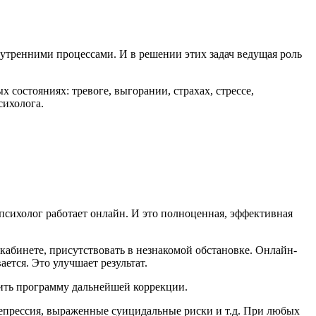
нутренними процессами. И в решении этих задач ведущая роль
состояниях: тревоге, выгорании, страхах, стрессе,
сихолога.
психолог работает онлайн. И это полноценная, эффективная
кабинете, присутствовать в незнакомой обстановке. Онлайн-
ется. Это улучшает результат.
ить программу дальнейшей коррекции.
депрессия, выраженные суицидальные риски и т.д. При любых