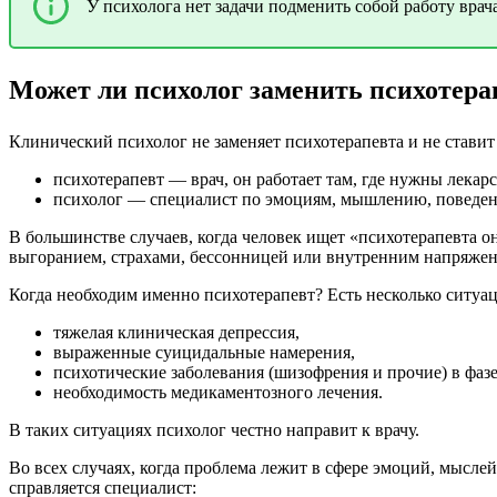
У психолога нет задачи подменить собой работу вра
Может ли психолог заменить психотера
Клинический психолог не заменяет психотерапевта и не ставит
психотерапевт — врач, он работает там, где нужны лекар
психолог — специалист по эмоциям, мышлению, поведе
В большинстве случаев, когда человек ищет «психотерапевта о
выгоранием, страхами, бессонницей или внутренним напряжен
Когда необходим именно психотерапевт? Есть несколько ситуац
тяжелая клиническая депрессия,
выраженные суицидальные намерения,
психотические заболевания (шизофрения и прочие) в фаз
необходимость медикаментозного лечения.
В таких ситуациях психолог честно направит к врачу.
Во всех случаях, когда проблема лежит в сфере эмоций, мысле
справляется специалист: