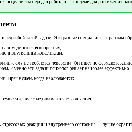
ча. Специалисты нередко работают в тандеме для достижения наи
певта
 перед собой такой задачи. Это разные специалисты с разным о
ства и медицинская коррекция;
нию и внутренним конфликтам.
нлайн», ему не требуются лекарства. Он ищет не фармакотерапию
ием. Именно эти задачи психолог решает наиболее эффективно
ий. Врач нужен, когда наблюдаются:
е ремиссии, после медикаментозного лечения,
й, стрессовых реакций и внутреннего состояния — лучше обратит