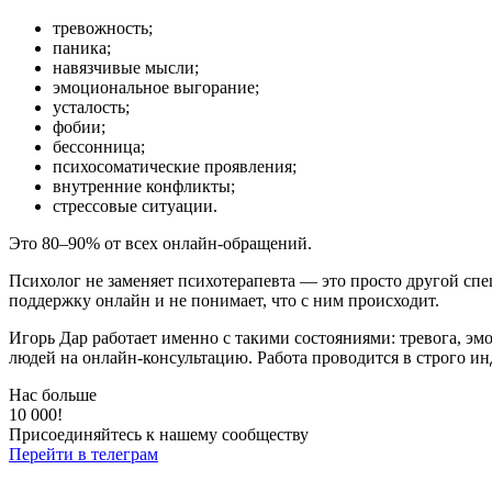
тревожность;
паника;
навязчивые мысли;
эмоциональное выгорание;
усталость;
фобии;
бессонница;
психосоматические проявления;
внутренние конфликты;
стрессовые ситуации.
Это 80–90% от всех онлайн-обращений.
Психолог не заменяет психотерапевта — это просто другой сп
поддержку онлайн и не понимает, что с ним происходит.
Игорь Дар работает именно с такими состояниями: тревога, эм
людей на онлайн-консультацию. Работа проводится в строго и
Нас больше
10 000!
Присоединяйтесь к нашему сообществу
Перейти в телеграм