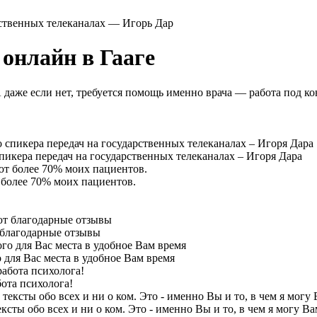
рственных телеканалах — Игорь Дар
онлайн в Гааге
А даже если нет, требуется помощь именно врача — работа под к
пикера передач на государственных телеканалах – Игоря Дара
 более 70% моих пациентов.
 благодарные отзывы
 для Вас места в удобное Вам время
ота психолога!
ксты обо всех и ни о ком. Это - именно Вы и то, в чем я могу В