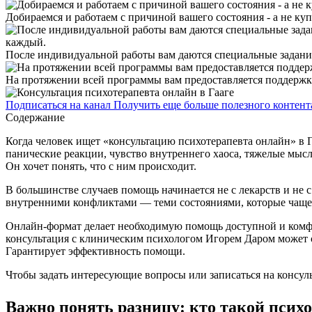
Добираемся и работаем с причиной вашего состояния - а не ку
После индивидуальной работы вам даются специальные задания
На протяжении всей программы вам предоставляется поддержка 
Подписаться на канал
Получить еще больше полезного контент
Содержание
Когда человек ищет «консультацию психотерапевта онлайн» в Г
панические реакции, чувство внутреннего хаоса, тяжелые мысли
Он хочет понять, что с ним происходит.
В большинстве случаев помощь начинается не с лекарств и не 
внутренними конфликтами — теми состояниями, которые чаще в
Онлайн-формат делает необходимую помощь доступной и комфор
консультация с клиническим психологом Игорем Даром может с
Гарантирует эффективность помощи.
Чтобы задать интересующие вопросы или записаться на консуль
Важно понять разницу: кто такой псих