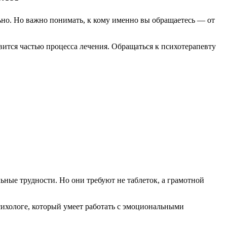
ьно. Но важно понимать, к кому именно вы обращаетесь — от
вится частью процесса лечения. Обращаться к психотерапевту
ьные трудности. Но они требуют не таблеток, а грамотной
сихологе, который умеет работать с эмоциональными