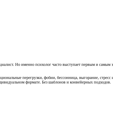
ециалист. Но именно психолог часто выступает первым и самым
оциональные перегрузки, фобии, бессонница, выгорание, стресс
ндивидуальном формате. Без шаблонов и конвейерных подходов.