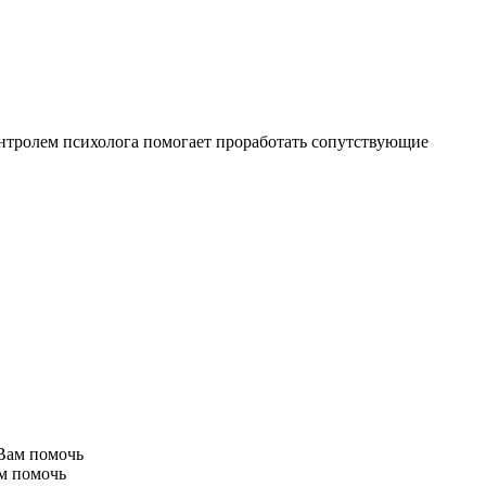
онтролем психолога помогает проработать сопутствующие
ам помочь