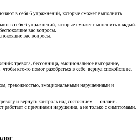
чают в себя 6 упражнений, которые сможет выполнить каждый.
еспокоящие вас вопросы.
тояний: тревога, бессонница, эмоциональное выгорание,
чтобы кто-то помог разобраться в себе, вернул спокойствие.
рессом, тревожностью, эмоциональными нарушениями и
тревогу и вернуть контроль над состоянием — онлайн-
 работает с причинами нарушения, а не только с симптомами.
олог